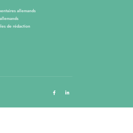
entaires allemands
 allemands
es de rédaction