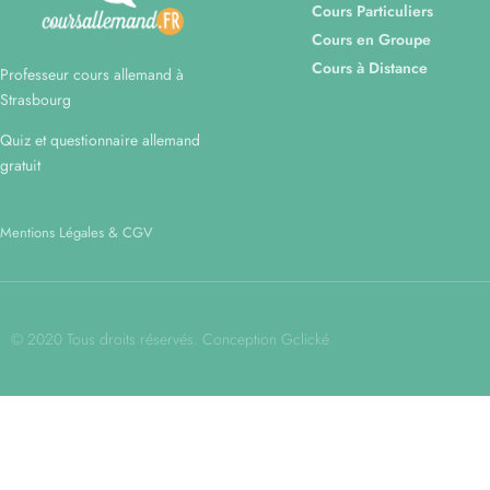
Cours Particuliers
Cours en Groupe
Cours à Distance
Professeur cours allemand à
Strasbourg
Quiz et questionnaire allemand
gratuit
Mentions Légales & CGV
© 2020 Tous droits réservés. Conception Gclické