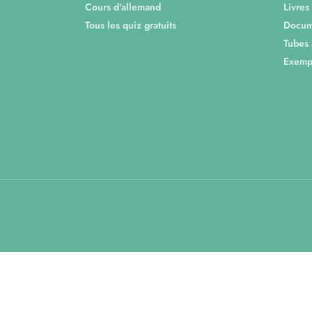
Cours d'allemand
Livres
Tous les quiz gratuits
Docum
Tubes
Exempl