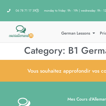
06 78 71 17 39
monday to friday: 9h - 19h | wednesday: 9h - 1
German Lessons
Pri
Category:
B1 Germa
Vous souhaitez approfondir vos c
Mes Cours d'Allema