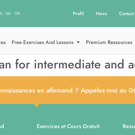
Profil
News
Contact
2h, 16h - 19h
ces
Free Exercises And Lessons
Premium Ressources
n for intermediate and a
onnaissances en allemand ? Appelez-moi au 0
nd
Exercices et Cours Gratuit
Ress