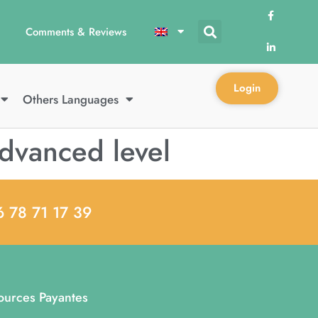
Comments & Reviews
Login
Others Languages
dvanced level
6 78 71 17 39
ources Payantes