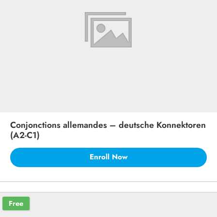
Conjonctions allemandes – deutsche Konnektoren
(A2-C1)
Enroll Now
Free