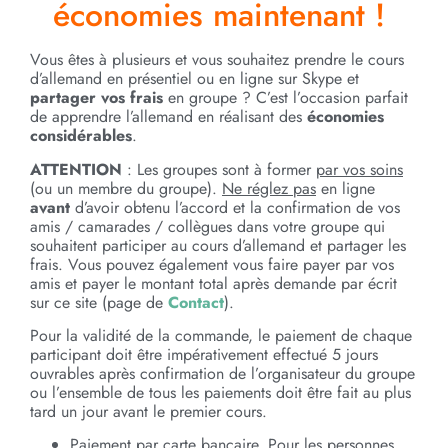
économies maintenant !
Vous êtes à plusieurs et vous souhaitez prendre le cours
d’allemand en présentiel ou en ligne sur Skype et
partager vos frais
en groupe ? C’est l’occasion parfait
de apprendre l’allemand en réalisant des
économies
considérables
.
ATTENTION
: Les groupes sont à former
par vos soins
(ou un membre du groupe).
Ne réglez pas
en ligne
avant
d’avoir obtenu l’accord et la confirmation de vos
amis / camarades / collègues dans votre groupe qui
souhaitent participer au cours d’allemand et partager les
frais. Vous pouvez également vous faire payer par vos
amis et payer le montant total après demande par écrit
sur ce site (page de
Contact
).
Pour la validité de la commande, le paiement de chaque
participant doit être impérativement effectué 5 jours
ouvrables après confirmation de l’organisateur du groupe
ou l’ensemble de tous les paiements doit être fait au plus
tard un jour avant le premier cours.
Paiement par carte bancaire. Pour les personnes