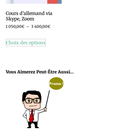
Cours d’allemand via
Skype, Zoom
1 050,00
€
–
3 400,00
€
Choix des options
Vous Aimerez Peut-Être Aussi…
Promo !