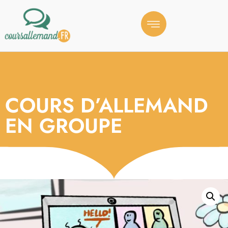
COURS D’ALLEMAND
EN GROUPE