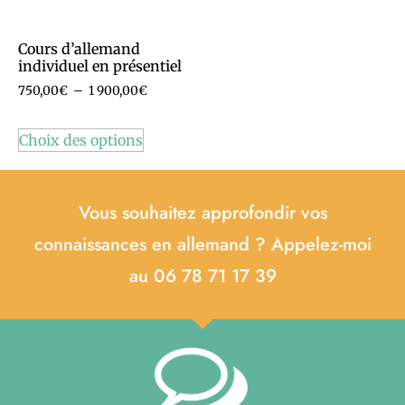
Cours d’allemand
individuel en présentiel
750,00
€
–
1 900,00
€
Choix des options
Vous souhaitez approfondir vos
connaissances en allemand ? Appelez-moi
au 06 78 71 17 39