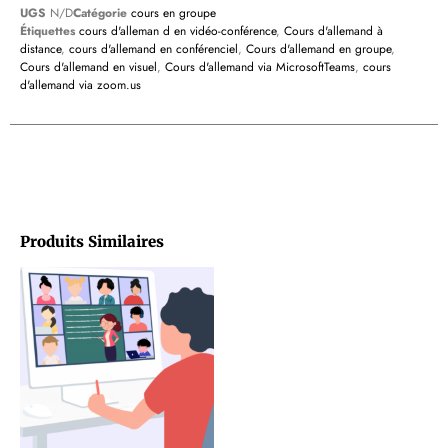
UGS
N/D
Catégorie
cours en groupe
Étiquettes
cours d'alleman d en vidéo-conférence
,
Cours d'allemand à
distance
,
cours d'allemand en conférenciel
,
Cours d'allemand en groupe
,
Cours d'allemand en visuel
,
Cours d'allemand via MicrosoftTeams
,
cours
d'allemand via zoom.us
Produits Similaires