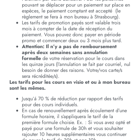
pouvant se déplacer pour un paiement sur place en
espèces, le paiement comptant est accepté (le
règlement se fera à mon bureau à Strasbourg).
Les tarifs de promotion payés sont valable trois
mois à compter de la date de réception du
paiement. Vous pouvez donc payer en période
promo et commencer deux ou 3 mois plus tard.
Attention:
Il n’y a pas de remboursement
après deux semaines sans annulation
formelle
de votre réservation pour le cours dans
les quinze jours (l’annulation se fait par courriel, nul
besoin de donner des raisons. Votre/vos carte/s
sera récréditée/s).
Les tarifs pour les cours en visio et ou à mon bureau
sont les mêmes.
Jusqu’á 70 % de réduction par rapport des tarifs
pour des cours individuels.
En cas de renouvellement après écoulement d’une
formule horaire, il s’appliquera le tarif de la
première formule choisie. Ex. : Si vous avez opté et
payé pour une formule de 30h et vous souhaiter
rajouter 10 heures supplémentaires vous continuer