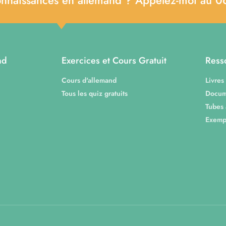
nd
Exercices et Cours Gratuit
Ress
Cours d'allemand
Livres
Tous les quiz gratuits
Docum
Tubes
Exempl