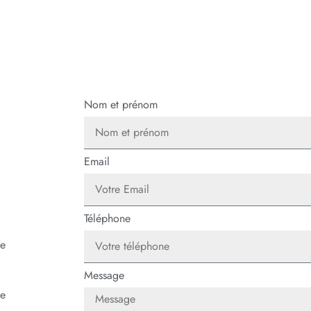
Nom et prénom
Email
Téléphone
de
Message
ne