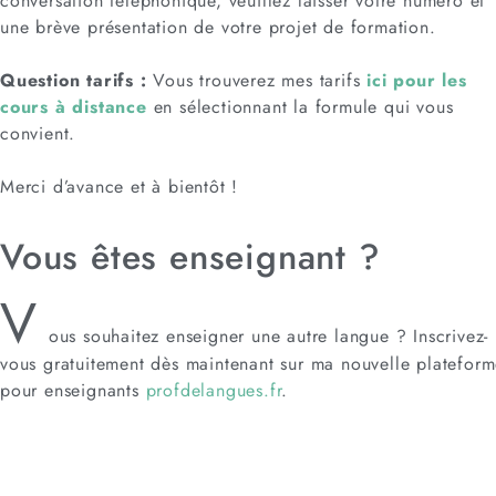
conversation téléphonique, veuillez laisser votre numéro et
une brève présentation de votre projet de formation.
Question tarifs :
Vous trouverez mes tarifs
ici pour les
cours à distance
en sélectionnant la formule qui vous
convient.
Merci d’avance et à bientôt !
Vous êtes enseignant ?
V
ous souhaitez enseigner une autre langue ? Inscrivez-
vous gratuitement dès maintenant sur ma nouvelle platefor
pour enseignants
profdelangues.fr
.