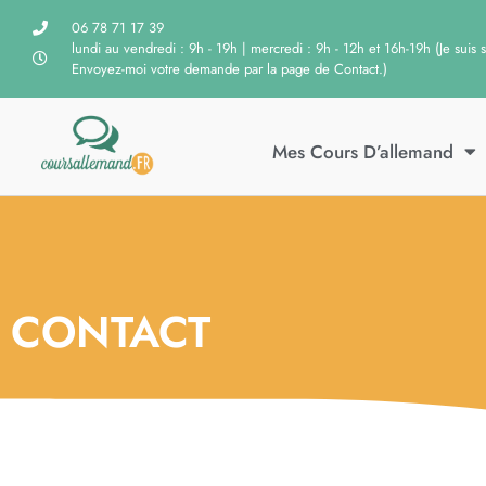
06 78 71 17 39
lundi au vendredi : 9h - 19h | mercredi : 9h - 12h et 16h-19h (Je suis 
Envoyez-moi votre demande par la page de Contact.)
Mes Cours D’allemand
CONTACT