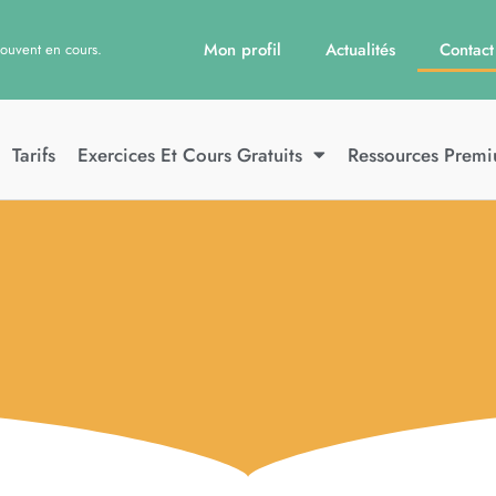
Mon profil
Actualités
Contact
souvent en cours.
Tarifs
Exercices Et Cours Gratuits
Ressources Prem