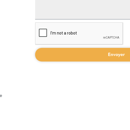
Envoyer
me