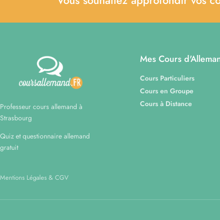
Mes Cours d'Allema
Cours Particuliers
Cours en Groupe
Cours à Distance
Professeur cours allemand à
Strasbourg
Quiz et questionnaire allemand
gratuit
Mentions Légales & CGV