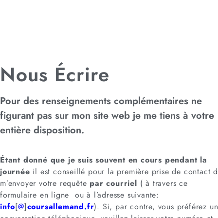
Nous Écrire
Pour des renseignements complémentaires ne
figurant pas sur mon site web je me tiens à votre
entière disposition.
Étant donné que je suis souvent en cours pendant la
journée
il est conseillé pour la première prise de contact 
m’envoyer votre requête
par courriel
( à travers ce
formulaire en ligne ou à l’adresse suivante:
info
[
@
]
coursallemand.fr
). Si, par contre, vous préférez u