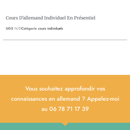
Cours D’allemand Individuel En Présentiel
UGS
N/D
Catégorie
cours individuels
Vous souhaitez approfondir vos
connaissances en allemand ? Appelez-moi
au 06 78 71 17 39