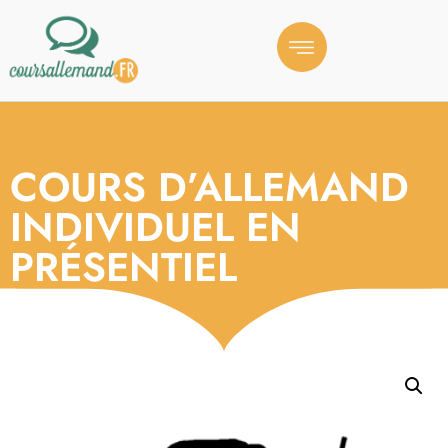
COURS D’ALLEMAND
INDIVIDUEL EN
PRÉSENTIEL