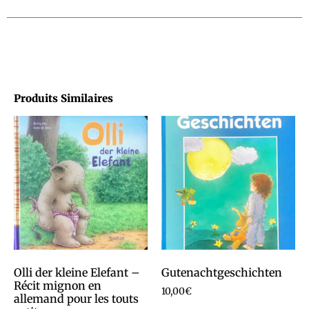
Produits Similaires
Olli der kleine Elefant –
Gutenachtgeschichten
Récit mignon en
10,00
€
allemand pour les touts