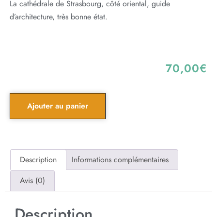
La cathédrale de Strasbourg, côté oriental, guide
d’architecture, très bonne état.
70,00
€
Ajouter au panier
Description
Informations complémentaires
Avis (0)
Description