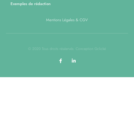
Exemples de rédaction
Mentions Légales & CGV
© 2020 Tous droits réséervés. Conception Gclické