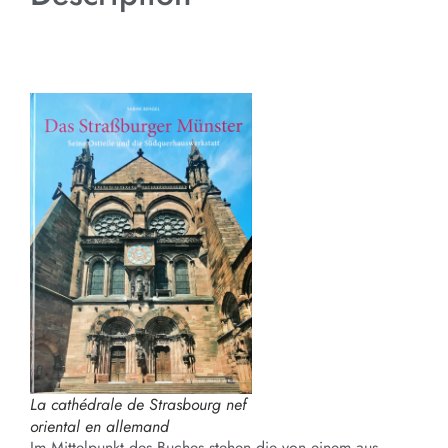
Das Straßburger Münster – Seine Ostteile
und die Südquerhauswerkstatt
La cathédrale de Strasbourg nef
oriental en allemand
Im Mittelpunkt des Buches stehen die von einem aus