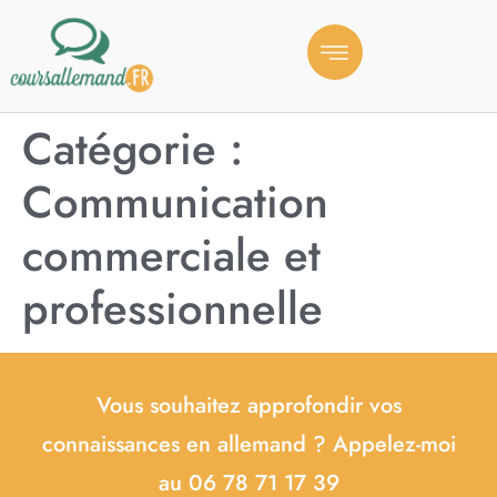
Catégorie :
Communication
commerciale et
professionnelle
Vous souhaitez approfondir vos
connaissances en allemand ? Appelez-moi
au 06 78 71 17 39